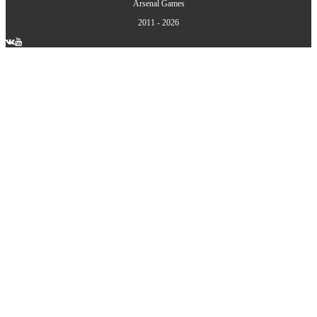
Arsenal Games
2011 - 2026