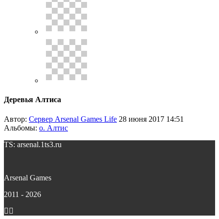
Деревья Алтиса
Автор:
Сервер Arsenal Games Life
28 июня 2017 14:51
Альбомы:
о. Алтис
TS: arsenal.1ts3.ru
Arsenal Games
2011 - 2026